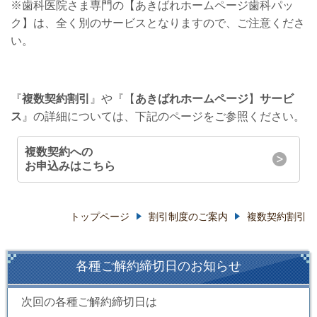
※歯科医院さま専門の【あきばれホームページ歯科パッ
ク】は、全く別のサービスとなりますので、ご注意くださ
い。
『
複数契約割引
』や『【
あきばれホームページ
】
サービ
ス
』の詳細については、下記のページをご参照ください。
複数契約への
お申込みはこちら
トップページ
割引制度のご案内
複数契約割引
各種ご解約締切日のお知らせ
次回の
各種ご解約
締切日は